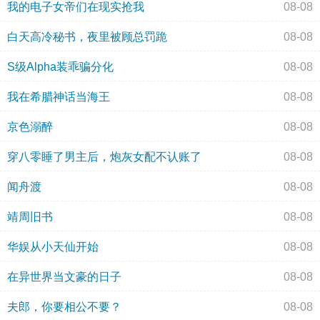
我的电子女帝们在现实抢我
08-08
白天高冷秘书，夜里被顾总罚跪
08-08
S级Alpha装乖骗分化
08-08
我在希腊神话当海王
08-08
京色溺醉
08-08
穿八零睡了男主后，炮灰女配不认账了
08-08
闻舟渡
08-08
靖周旧书
08-08
华娱从小天仙开始
08-08
在异世界当文豪的日子
08-08
夫郎，你要相公不要？
08-08