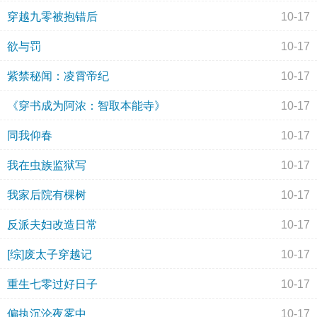
穿越九零被抱错后
10-17
欲与罚
10-17
紫禁秘闻：凌霄帝纪
10-17
《穿书成为阿浓：智取本能寺》
10-17
同我仰春
10-17
我在虫族监狱写
10-17
我家后院有棵树
10-17
反派夫妇改造日常
10-17
[综]废太子穿越记
10-17
重生七零过好日子
10-17
偏执沉沦夜雾中
10-17