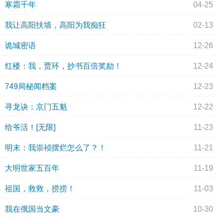
寒霜千年
04-25
我让高阳扶墙，高阳为我痴狂
02-13
诡城密语
12-26
红楼：我，贾环，抄书百倍奖励！
12-24
749局秘闻档案
12-23
寻龙诀：京门五魁
12-22
给爷活！[无限]
11-23
明末：我崇祯摆烂怎么了？！
11-21
大明世家五百年
11-19
祖国，救救，捞捞！
11-03
我在俄国当文豪
10-30