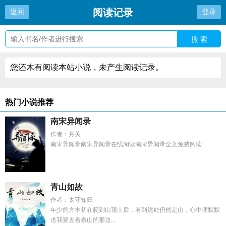
阅读记录
返回
登录
搜 索
您还木有阅读本站小说，未产生阅读记录。
热门小说推荐
南宋异闻录
作者：月关
南宋异闻录南宋异闻录在线阅读南宋异闻录全文免费阅读...
青山如故
作者：太守知归
年少的方本初在爬到山顶上后，看到远处仍然是山，心中便默默
道我要去看看山的那边...