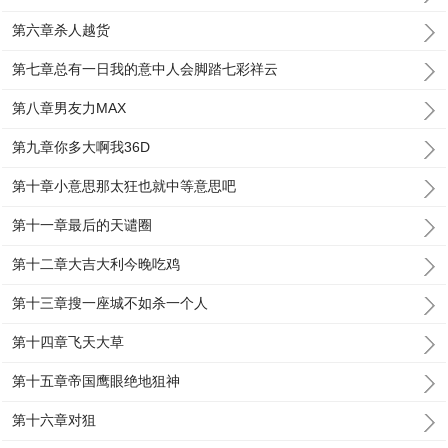
第六章杀人越货
第七章总有一日我的意中人会脚踏七彩祥云
第八章男友力MAX
第九章你多大啊我36D
第十章小意思那太狂也就中等意思吧
第十一章最后的天谴圈
第十二章大吉大利今晚吃鸡
第十三章搜一座城不如杀一个人
第十四章飞天大草
第十五章帝国鹰眼绝地狙神
第十六章对狙