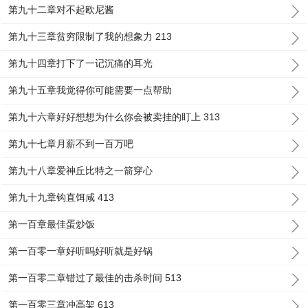
第九十二章对不起欧尼酱
第九十三章贫穷限制了我的想象力 213
第九十四章打下了一记沉痛的耳光
第九十五章我觉得你可能需要一点帮助
第九十六章好好想想为什么你会被卖挂的盯上 313
第九十七章月薪不到一百万吧
第九十八章爱神丘比特之一箭穿心
第九十九章钩直饵咸 413
第一百章最佳蛋炒饭
第一百零一章好听吗好听就是好锅
第一百零二章错过了最佳的击杀时间 513
第一百零三章冲高架 613