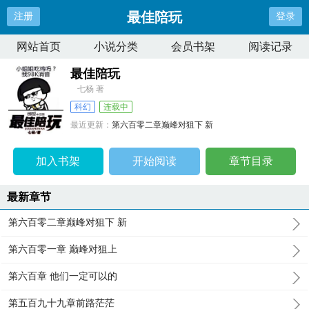
最佳陪玩
注册
登录
网站首页
小说分类
会员书架
阅读记录
最佳陪玩
七杨 著
科幻
连载中
最近更新：
第六百零二章巅峰对狙下 新
更新时间：
2025-07-14 16:56:16
加入书架
开始阅读
章节目录
最新章节
第六百零二章巅峰对狙下 新
第六百零一章 巅峰对狙上
第六百章 他们一定可以的
第五百九十九章前路茫茫