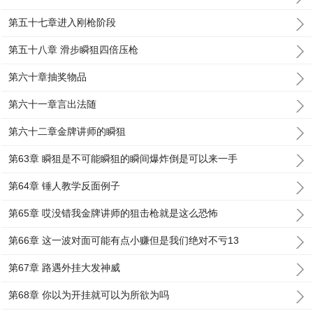
第五十七章进入刚枪阶段
第五十八章 滑步瞬狙四倍压枪
第六十章抽奖物品
第六十一章言出法随
第六十二章金牌讲师的瞬狙
第63章 瞬狙是不可能瞬狙的瞬间爆炸倒是可以来一手
第64章 锤人教学反面例子
第65章 哎没错我金牌讲师的狙击枪就是这么恐怖
第66章 这一波对面可能有点小赚但是我们绝对不亏13
第67章 路遇外挂大发神威
第68章 你以为开挂就可以为所欲为吗