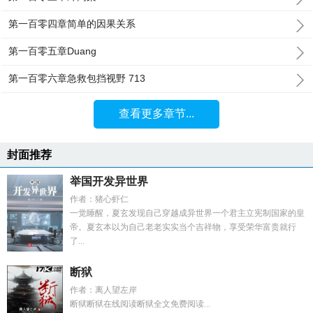
第一百零四章简单的因果关系
第一百零五章Duang
第一百零六章急救包挡视野 713
查看更多章节...
封面推荐
举国开发异世界
作者：猪心虾仁
一觉睡醒，夏玄发现自己穿越成异世界一个君主立宪制国家的皇
帝。夏玄本以为自己老老实实当个吉祥物，享受荣华富贵就行
了...
断狱
作者：离人望左岸
断狱断狱在线阅读断狱全文免费阅读...