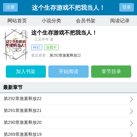
这个生存游戏不把我当人！
注册
登录
网站首页
小说分类
会员书架
阅读记录
这个生存游戏不把我当人！
江又年年 著
科幻
连载中
最近更新：
第292章激素释放22
更新时间：
2025-07-14 16:35:53
加入书架
开始阅读
章节目录
最新章节
第292章激素释放22
第291章激素释放21
第290章激素释放20
第289章激素释放19