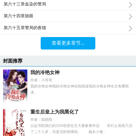
第六十三章血染的警局
第六十四章脉眼
第六十五章警局的夜猫
查看更多章节...
封面推荐
我的冷艳女神
作者：小哥哥
我的冷艳女神我的冷艳女神在线阅读我的冷艳女神全文免费阅
读...
重生后皇上为我黑化了
作者：陌骄阳
云起书院我们的2020创意征文大赛参赛作品 宋行止虽然只活
了二十八岁，但是活的很痛快。 她从小被...