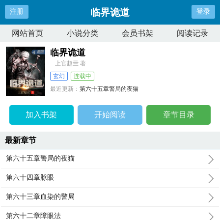
临界诡道
注册
登录
网站首页
小说分类
会员书架
阅读记录
临界诡道
上官赵亖 著
玄幻
连载中
最近更新：
第六十五章警局的夜猫
更新时间：
2025-07-14 15:49:04
加入书架
开始阅读
章节目录
最新章节
第六十五章警局的夜猫
第六十四章脉眼
第六十三章血染的警局
第六十二章障眼法