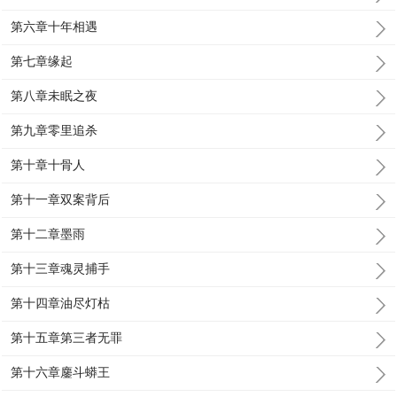
第六章十年相遇
第七章缘起
第八章未眠之夜
第九章零里追杀
第十章十骨人
第十一章双案背后
第十二章墨雨
第十三章魂灵捕手
第十四章油尽灯枯
第十五章第三者无罪
第十六章鏖斗蟒王