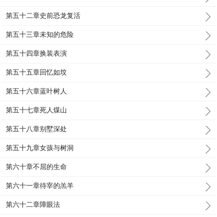
第五十二章史前恐龙复活
第五十三章未知的危险
第五十四章换装表演
第五十五章回忆如坟
第五十六章蓝叶树人
第五十七章死人煤山
第五十八章别墅深处
第五十九章女孩与树洞
第六十章不屈的生命
第六十一章待宰的羔羊
第六十二章障眼法