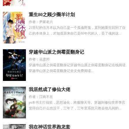
重生80之顾少圈羊计划
作者：尹家老六
21世纪的伍月本以为自己是一个孤魂野鬼，直到她重生回到了自
己的本体身上，才知道原来自己是80年代的人，丢了魂的这...
穿越华山派之倒霉蛋翻身记
作者：花彦邦
穿越华山派之倒霉蛋翻身记穿越华山派之倒霉蛋翻身记在线阅读
穿越华山派之倒霉蛋翻身记全文免费阅读...
我居然成了修仙大佬
作者：江南不在
ps本书主打搞笑，思想迪化，跨服聊天等。穿越到修仙世界李言
觉得自己什么也没干，三年了，三年里系统只教会他凡间的...
我在神话世界跑龙套